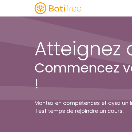
Produits
Service
Atteignez
Commencez vot
!
Montez en compétences et ayez un i
Il est temps de rejoindre un cours.